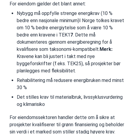
For eiendom gjelder det blant annet:
Nybygg må oppfylle strenge energikrav (10 %
bedre enn nasjonale minimum)I Norge tolkes kravet
om 10 % bedre energiytelse som å være 10 %
bedre enn kravene i TEK1
7
. Dette må
dokumenteres gjennom energiberegning for å
kvalifisere som taksonomi-kompatibelt.
Merk:
Kravene kan bli justert i takt med nye
byggeforskrifter (f.eks. TEK25), så prosjekter bør
planlegges med fleksibilitet.
Rehabilitering må redusere energibruken med minst
30 %
Det stilles krav til materialbruk, livssyklusvurdering
og klimarisiko
For eiendomssektoren handler dette om å sikre at
prosjekter kvalifiserer til grønn finansiering og beholder
sin verdi i et marked som stiller stadig høyere krav.