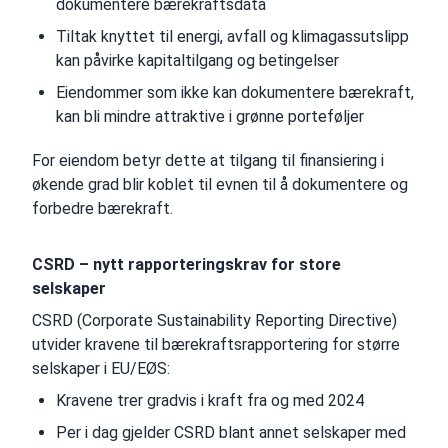
dokumentere bærekraftsdata
Tiltak knyttet til energi, avfall og klimagassutslipp
kan påvirke kapitaltilgang og betingelser
Eiendommer som ikke kan dokumentere bærekraft,
kan bli mindre attraktive i grønne porteføljer
For eiendom betyr dette at tilgang til finansiering i
økende grad blir koblet til evnen til å dokumentere og
forbedre bærekraft.
CSRD – nytt rapporteringskrav for store
selskaper
CSRD (Corporate Sustainability Reporting Directive)
utvider kravene til bærekraftsrapportering for større
selskaper i EU/EØS:
Kravene trer gradvis i kraft fra og med 2024
Per i dag gjelder CSRD blant annet selskaper med