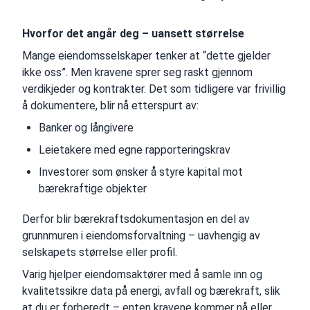
Hvorfor det angår deg – uansett størrelse
Mange eiendomsselskaper tenker at “dette gjelder
ikke oss”. Men kravene sprer seg raskt gjennom
verdikjeder og kontrakter. Det som tidligere var frivillig
å dokumentere, blir nå etterspurt av:
Banker og långivere
Leietakere med egne rapporteringskrav
Investorer som ønsker å styre kapital mot
bærekraftige objekter
Derfor blir bærekraftsdokumentasjon en del av
grunnmuren i eiendomsforvaltning – uavhengig av
selskapets størrelse eller profil.
Varig hjelper eiendomsaktører med å samle inn og
kvalitetssikre data på energi, avfall og bærekraft, slik
at du er forberedt – enten kravene kommer nå eller