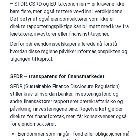
– SFDR, CSRD og EU-taksonomien – er kravene ikke
bare flere, men også tettere vevd inn i verdikjedene.
Det betyr at også eiendomsaktører som ikke er
direkte rapporteringspliktige kan bli møtt med krav fra
leietakere, investorer eller finansinstitusjoner.
Derfor bør eiendomsselskaper allerede nå forstå
hvordan disse reglene påvirker informasjonsplikten og
tilgangen til kapital.
SFDR – transparens for finansmarkedet
SFDR (Sustainable Finance Disclosure Regulation)
stiller krav til hvordan banker, investeringsfond og
andre finansaktører rapporterer bærekraftsrisiko og
påvirkning i investeringene sine. Regelverket gjelder
direkte for finansforetak, men får konsekvenser også
for eiendomsaktører:
Eiendommer som inngår i fond eller obligasjoner må