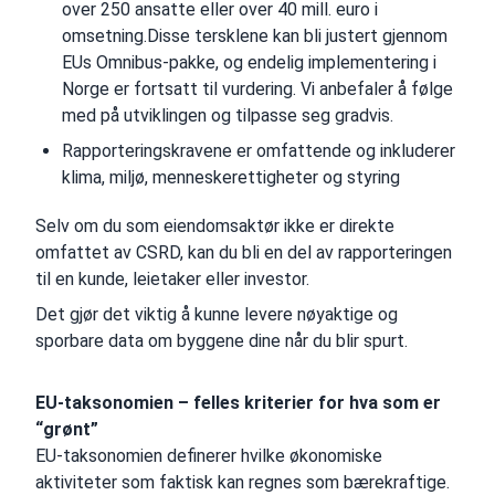
over 250 ansatte eller over 40 mill. euro i
omsetning.Disse tersklene kan bli justert gjennom
EUs Omnibus-pakke, og endelig implementering i
Norge er fortsatt til vurdering. Vi anbefaler å følge
med på utviklingen og tilpasse seg gradvis.
Rapporteringskravene er omfattende og inkluderer
klima, miljø, menneskerettigheter og styring
Selv om du som eiendomsaktør ikke er direkte
omfattet av CSRD, kan du bli en del av rapporteringen
til en kunde, leietaker eller investor.
Det gjør det viktig å kunne levere nøyaktige og
sporbare data om byggene dine når du blir spurt.
EU-taksonomien – felles kriterier for hva som er
“grønt”
EU-taksonomien definerer hvilke økonomiske
aktiviteter som faktisk kan regnes som bærekraftige.