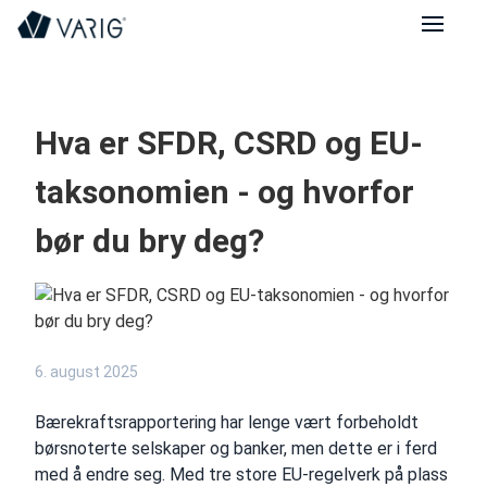
Hva er SFDR, CSRD og EU-
taksonomien - og hvorfor
bør du bry deg?
6. august 2025
Bærekraftsrapportering har lenge vært forbeholdt
børsnoterte selskaper og banker, men dette er i ferd
med å endre seg. Med tre store EU-regelverk på plass